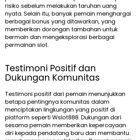
risiko sebelum melakukan taruhan uang
nyata. Selain itu, banyak pemain menghargai
berbagai bonus yang ditawarkan, yang
memberikan dorongan tambahan untuk
bermain dan mengeksplorasi berbagai
permainan slot.
Testimoni Positif dan
Dukungan Komunitas
Testimoni positif dari pemain menunjukkan
betapa pentingnya komunitas dalam
menciptakan lingkungan yang positif di
platform seperti Wslot888. Dukungan dari
sesama pemain memberikan kepercayaan
diri kepada pendatang baru dan membantu