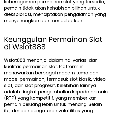
keberagaman permainan slot yang tersedia,
pemain tidak akan kehabisan pilihan untuk
dieksplorasi, menciptakan pengalaman yang
menyenangkan dan mendebarkan.
Keunggulan Permainan Slot
di Wslot888
Wslot888 menonjol dalam hal variasi dan
kualitas permainan slot. Platform ini
menawarkan berbagai macam tema dan
model permainan, termasuk slot klasik, video
slot, dan slot progresif. Kelebihan lainnya
adalah tingkat pengembalian kepada pemain
(RTP) yang kompetitif, yang memberikan
pemain peluang lebih untuk menang. Selain
itu, dengan pengaturan volatilitas yang