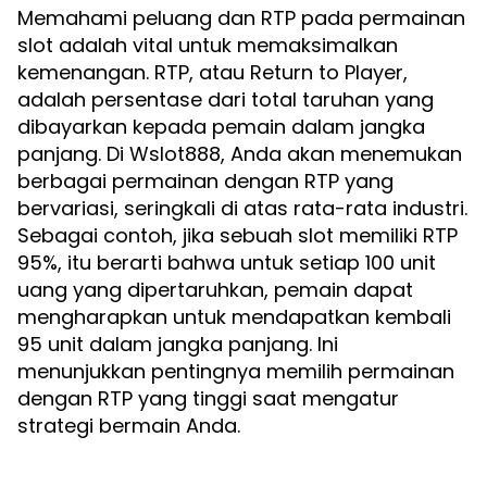
Memahami peluang dan RTP pada permainan
slot adalah vital untuk memaksimalkan
kemenangan. RTP, atau Return to Player,
adalah persentase dari total taruhan yang
dibayarkan kepada pemain dalam jangka
panjang. Di Wslot888, Anda akan menemukan
berbagai permainan dengan RTP yang
bervariasi, seringkali di atas rata-rata industri.
Sebagai contoh, jika sebuah slot memiliki RTP
95%, itu berarti bahwa untuk setiap 100 unit
uang yang dipertaruhkan, pemain dapat
mengharapkan untuk mendapatkan kembali
95 unit dalam jangka panjang. Ini
menunjukkan pentingnya memilih permainan
dengan RTP yang tinggi saat mengatur
strategi bermain Anda.