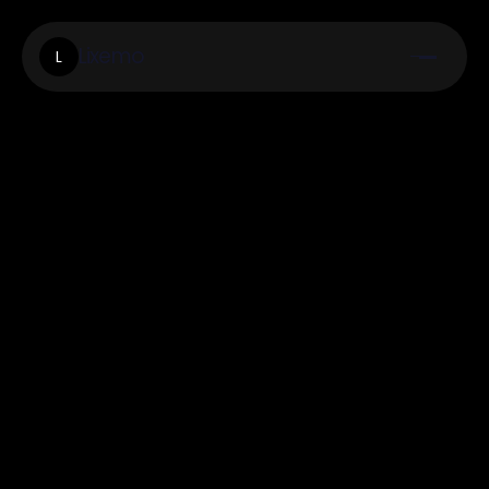
Lixemo
L