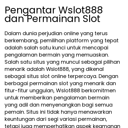
Pengantar Wslot888
dan Permainan Slot
Dalam dunia perjudian online yang terus
berkembang, pemilihan platform yang tepat
adalah salah satu kunci untuk mencapai
pengalaman bermain yang memuaskan.
Salah satu situs yang muncul sebagai pilihan
menarik adalah
, yang dikenal
Wslot888
sebagai situs slot online terpercaya. Dengan
berbagai permainan slot yang menarik dan
fitur-fitur unggulan, Wslot888 berkomitmen
untuk memberikan pengalaman bermain
yang adil dan menyenangkan bagi semua
pemain. Situs ini tidak hanya menawarkan
keuntungan dari segi variasi permainan,
tetapi juga memperhatikan aspek keamanan