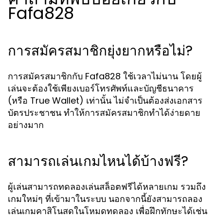
Fafa828
การสมัครสมาชิกยุ่งยากหรือไม่?
การสมัครสมาชิกกับ Fafa828 ใช้เวลาไม่นาน โดยผู้
เล่นจะต้องใช้เพียงเบอร์โทรศัพท์และบัญชีธนาคาร
(หรือ True Wallet) เท่านั้น ไม่จำเป็นต้องส่งเอกสาร
บัตรประชาชน ทำให้การสมัครสมาชิกทำได้ง่ายดาย
อย่างมาก
สามารถเล่นเกมไหนได้บ้างฟรี?
ผู้เล่นสามารถทดลองเล่นสล็อตฟรีได้หลายเกม รวมถึง
เกมใหม่ๆ ที่เข้ามาในระบบ นอกจากนี้ยังสามารถลอง
เล่นเกมคาสิโนสดในโหมดทดลอง เพื่อฝึกทักษะได้เช่น