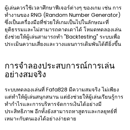
ผู้เล่นควรใช้เวลาศึกษาฟีเจอร์ต่างๆ ของเกม เช่น การ
ทำงานของ RNG (Random Number Generator)
ซึ่งเป็นเครื่องมือที่ช่วยให้เกมเป็นไปในลักษณะที่
ยุติธรรมและไม่สามารถคาดเดาได้ โหมดทดลองเล่น
ยังช่วยให้ผู้เล่นสามารถทำ "Backtesting" ระบบเพื่อ
ประเมินความเสี่ยงและวางแผนการเดิมพันได้ดียิ่งขึ้น
การจำลองประสบการณ์การเล่น
อย่างสมจริง
ระบบทดลองเล่นที่ Fafa828 มีความสมจริง ไม่เพียง
แต่ทำให้ผู้เล่นสนุกสนาน แต่ยังช่วยให้ผู้เล่นเรียนรู้การ
ทำกำไรและการบริหารจัดการเงินได้อย่างมี
ประสิทธิภาพ อีกทั้งยังสามารถหาสูตรและกลยุทธ์ที่
เหมาะกับตนเองได้อย่างง่ายดาย