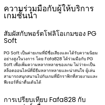
ความร่วมมือกับผู้ให้บริการ
เกมชั้นนำ
สัมผัสกับพอร์ตโฟลิโอเกมของ PG
Soft
PG Soft เป็นค่ายเกมที่มีชื่อเสียงและได้รับความนิยม
อย่างสูงในวงการ โดย Fafa828 ได้ร่วมมือกับ PG
Soft เพื่อเพิ่มความหลากหลายของเกม ไม่ว่าจะเป็น
สล็อตออนไลน์ที่มีธีมหลากหลายและน่าสนใจ ผู้เล่น
สามารถสนุกสนานไปกับเกมที่มีกราฟิกที่สวยงามและ
ฟีเจอร์ที่น่าตื่นเต้นได้
การเปรียบเทียบ Fafa828 กับ