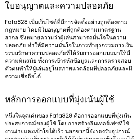
ใบอนุญาตและความปลอดภัย
Fafa828 เป็นเว็บไซต์ที่มีการจัดตั้งอย่างถูกต้องตาม
กฎหมาย โดยมีใบอนุญาตที่ถูกต้องตามมาตรฐาน
สากล ซึ่งหมายความว่าผู้เล่นสามารถมั่นใจในความ
ปลอดภัย ทำให้มีความมั่นใจในการทำธุรกรรมการเงิน
ระบบรักษาความปลอดภัยที่ได้รับการออกแบบมาให้มี
ความทันสมัย ทั้งการเข้ารหัสข้อมูลและการตรวจสอบ
ตัวตนทำให้ผู้เล่นอยู่ในสภาพแวดล้อมที่ปลอดภัยและมี
ความเชื่อถือได้
หลักการออกแบบที่มุ่งเน้นผู้ใช้
หนึ่งในจุดเด่นของ Fafa828 คือการออกแบบที่มุ่งเน้น
ประสบการณ์ของผู้ใช้ โดยการสร้างอินเทอร์เฟซที่ใช้
งานง่ายและเข้าใจได้เร็ว นอกจากนี้ยังรองรับอุปกรณ์
พกพาอย่างเต็มรูปแบบทำให้ผู้เล่นสามารถเข้าถึงเกมได้