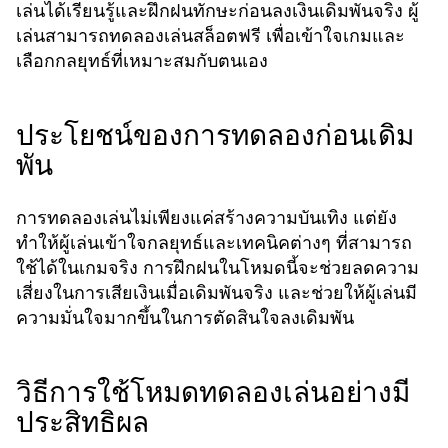
เล่นได้เรียนรู้และฝึกฝนทักษะก่อนลงเงินเดิมพันจริง ผู้
เล่นสามารถทดลองเล่นสล็อตฟรี เพื่อเข้าใจเกมและ
เลือกกลยุทธ์ที่เหมาะสมกับตนเอง
ประโยชน์ของการทดลองก่อนเดิม
พัน
การทดลองเล่นไม่เพียงแค่สร้างความบันเทิง แต่ยัง
ทำให้ผู้เล่นเข้าใจกลยุทธ์และเทคนิคต่างๆ ที่สามารถ
ใช้ได้ในเกมจริง การฝึกฝนในโหมดนี้จะช่วยลดความ
เสี่ยงในการเสียเงินเมื่อเดิมพันจริง และช่วยให้ผู้เล่นมี
ความมั่นใจมากขึ้นในการตัดสินใจลงเดิมพัน
วิธีการใช้โหมดทดลองเล่นอย่างมี
ประสิทธิผล