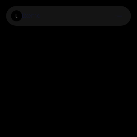
Lixemo
L