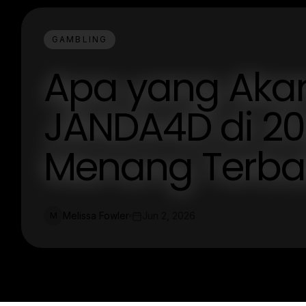
GAMBLING
Apa yang Aka
JANDA4D di 202
Menang Terbai
Melissa Fowler
Jun 2, 2026
M