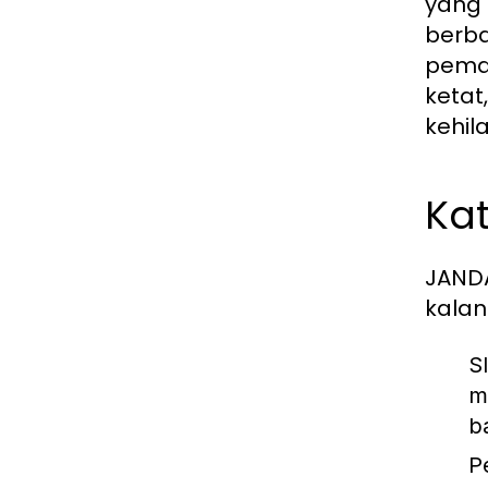
yang 
berb
pemai
ketat
kehil
Ka
JAND
kalan
S
m
ba
P