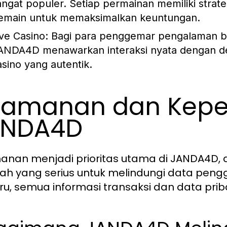
angat populer. Setiap permainan memiliki strate
emain untuk memaksimalkan keuntungan.
ive Casino:
Bagi para penggemar pengalaman ber
ANDA4D menawarkan interaksi nyata dengan de
asino yang autentik.
amanan dan Kepe
ANDA4D
nan menjadi prioritas utama di JANDA4D, 
ah yang serius untuk melindungi data pen
ru, semua informasi transaksi dan data prib