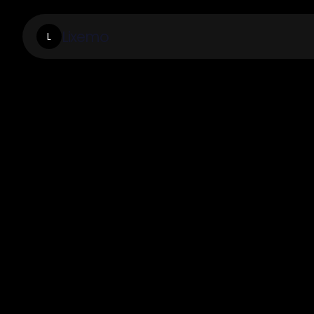
Lixemo
L