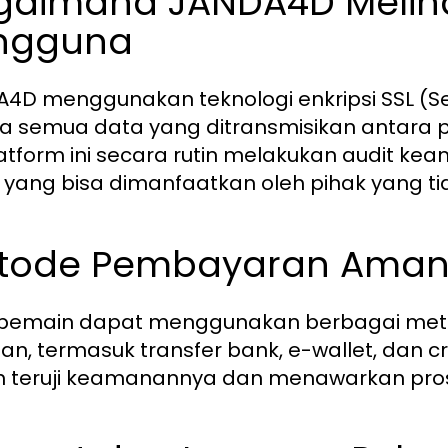
gaimana JANDA4D Melin
ngguna
4D menggunakan teknologi enkripsi SSL (S
 semua data yang ditransmisikan antara pe
platform ini secara rutin melakukan audit 
 yang bisa dimanfaatkan oleh pihak yang t
tode Pembayaran Aman
 pemain dapat menggunakan berbagai me
n, termasuk transfer bank, e-wallet, dan c
 teruji keamanannya dan menawarkan prose