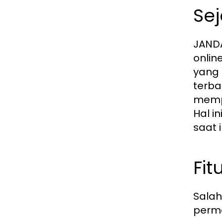
Se
JANDA
onlin
yang
terba
mempe
Hal i
saat i
Fi
Salah
perma