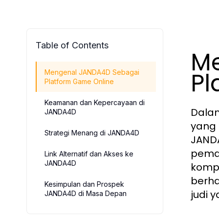
Table of Contents
Me
Pl
Mengenal JANDA4D Sebagai
Platform Game Online
Keamanan dan Kepercayaan di
Dalam
JANDA4D
yang 
Strategi Menang di JANDA4D
JANDA
pema
Link Alternatif dan Akses ke
JANDA4D
kompe
berha
Kesimpulan dan Prospek
judi 
JANDA4D di Masa Depan