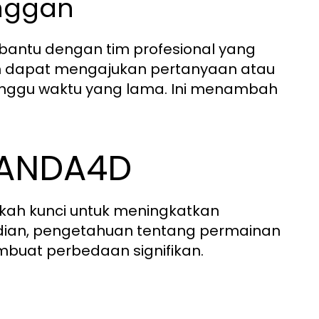
nggan
antu dengan tim profesional yang
 dapat mengajukan pertanyaan atau
nggu waktu yang lama. Ini menambah
JANDA4D
kah kunci untuk meningkatkan
dian, pengetahuan tentang permainan
buat perbedaan signifikan.