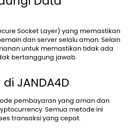
dungi Data
ecure Socket Layer) yang memastikan
main dan server selalu aman. Selain
keamanan untuk memastikan tidak ada
idak bertanggung jawab.
 di JANDA4D
tode pembayaran yang aman dan
ryptocurrency. Semua metode ini
s transaksi yang cepat.