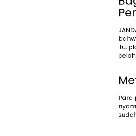
Ba
Pe
JANDA
bahwa
itu, 
celah
Me
Para
nyama
sudah