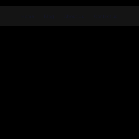
Home
Blog
About Us
Contact us