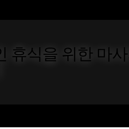
인 휴식을 위한 마
기