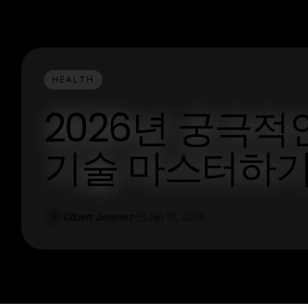
HEALTH
2026년 궁극적
기술 마스터하
Gilbert Jimenez
Jan 10, 2026
G