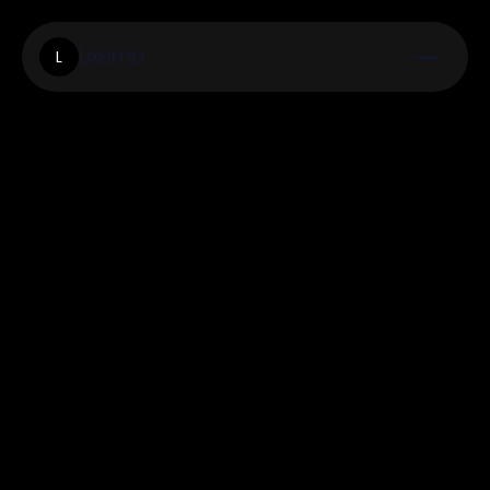
Lixemo
L