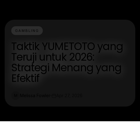
GAMBLING
Taktik YUMETOTO yang
Teruji untuk 2026:
Strategi Menang yang
Efektif
Melissa Fowler
Apr 27, 2026
M