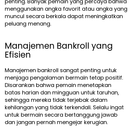
penting. Banyak pemain yang percaya bahwa
menggunakan angka favorit atau angka yang
muncul secara berkala dapat meningkatkan
peluang menang.
Manajemen Bankroll yang
Efisien
Manajemen bankroll sangat penting untuk
menjaga pengalaman bermain tetap positif.
Disarankan bahwa pemain menetapkan
batas harian dan mingguan untuk taruhan,
sehingga mereka tidak terjebak dalam
kehilangan yang tidak terkendali. Selalu ingat
untuk bermain secara bertanggung jawab
dan jangan pernah mengejar kerugian.