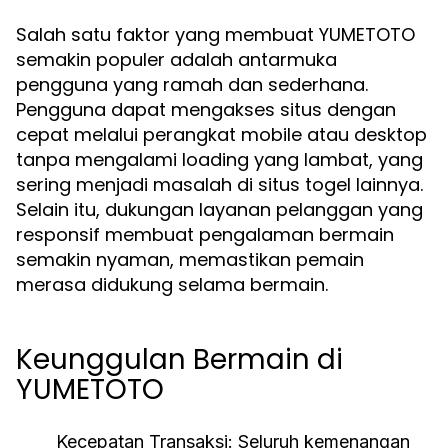
Salah satu faktor yang membuat YUMETOTO
semakin populer adalah antarmuka
pengguna yang ramah dan sederhana.
Pengguna dapat mengakses situs dengan
cepat melalui perangkat mobile atau desktop
tanpa mengalami loading yang lambat, yang
sering menjadi masalah di situs togel lainnya.
Selain itu, dukungan layanan pelanggan yang
responsif membuat pengalaman bermain
semakin nyaman, memastikan pemain
merasa didukung selama bermain.
Keunggulan Bermain di
YUMETOTO
Kecepatan Transaksi:
Seluruh kemenangan