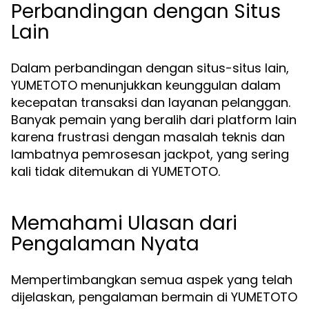
Perbandingan dengan Situs
Lain
Dalam perbandingan dengan situs-situs lain,
YUMETOTO menunjukkan keunggulan dalam
kecepatan transaksi dan layanan pelanggan.
Banyak pemain yang beralih dari platform lain
karena frustrasi dengan masalah teknis dan
lambatnya pemrosesan jackpot, yang sering
kali tidak ditemukan di YUMETOTO.
Memahami Ulasan dari
Pengalaman Nyata
Mempertimbangkan semua aspek yang telah
dijelaskan, pengalaman bermain di YUMETOTO