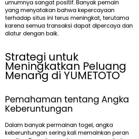
umumnya sangat positif. Banyak pemain
yang menyatakan bahwa kepercayaan
terhadap situs ini terus meningkat, terutama
karena semua transaksi dapat dipercaya dan
diatur dengan baik.
Strategi untuk
Meningkatkan Peluang
Menang di YUMETOTO
Pemahaman tentang Angka
Keberuntungan
Dalam banyak permainan togel, angka
keberuntungan sering kali memainkan peran