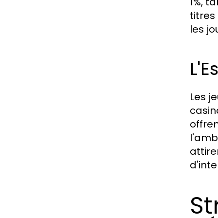
1%, t
titre
les jo
L'E
Les j
casin
offre
l'amb
attir
d'inte
St