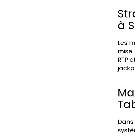
Str
à 
Les m
mise.
RTP e
jackp
Max
Ta
Dans 
systè