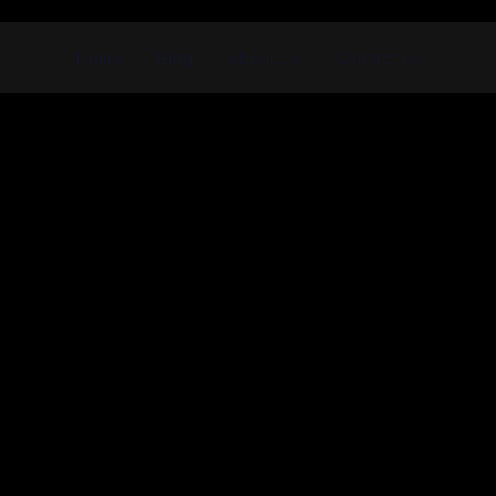
Home
Blog
About Us
Contact us