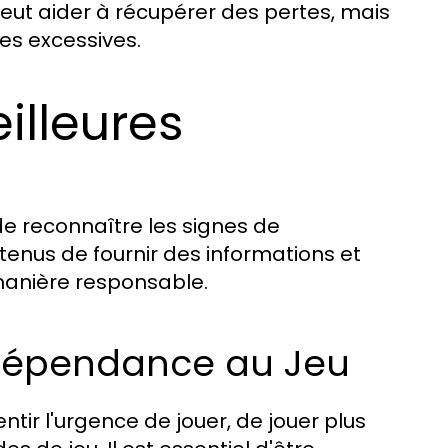
 peut aider à récupérer des pertes, mais
ses excessives.
illeures
 de reconnaître les signes de
enus de fournir des informations et
 manière responsable.
 Dépendance au Jeu
tir l'urgence de jouer, de jouer plus