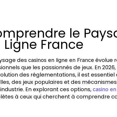
mprendre le Pays
 Ligne France
aysage des
évolue r
casinos en ligne en France
ionnels que les passionnés de jeux. En 2026
évolution des réglementations, il est essentie
lles, des jeux populaires et des mécanisme
 industrie. En explorant ces options,
casino en
ètes à ceux qui cherchent à comprendre c