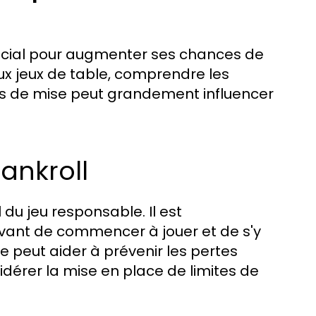
rucial pour augmenter ses chances de
ux jeux de table, comprendre les
ies de mise peut grandement influencer
ankroll
du jeu responsable. Il est
vant de commencer à jouer et de s'y
e peut aider à prévenir les pertes
dérer la mise en place de limites de