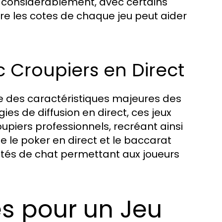
r considérablement, avec certains
re les cotes de chaque jeu peut aider
c Croupiers en Direct
ne des caractéristiques majeures des
es de diffusion en direct, ces jeux
upiers professionnels, recréant ainsi
 le poker en direct et le baccarat
lités de chat permettant aux joueurs
es pour un Jeu