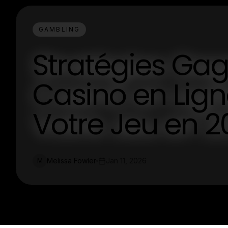
GAMBLING
Stratégies Ga
Casino en Ligne
Votre Jeu en 2
Melissa Fowler
Jan 11, 2026
M