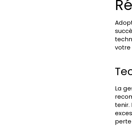
Ré
Adopt
succè
techn
votre
Tec
La ge
recom
tenir
exces
perte