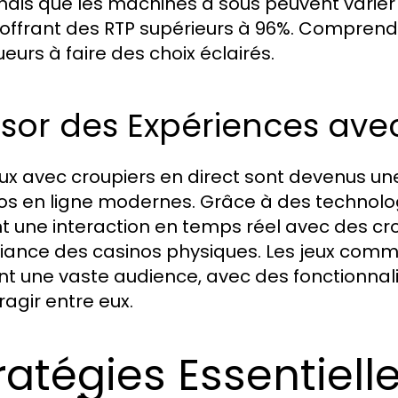
andis que les machines à sous peuvent varie
s offrant des RTP supérieurs à 96%. Comprend
ueurs à faire des choix éclairés.
ssor des Expériences ave
eux avec croupiers en direct sont devenus u
os en ligne modernes. Grâce à des technologi
nt une interaction en temps réel avec des cro
iance des casinos physiques. Les jeux comme
ent une vaste audience, avec des fonctionna
ragir entre eux.
ratégies Essentiell