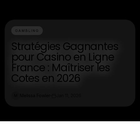
GAMBLING
Stratégies Gagnantes
pour Casino en Ligne
France : Maîtriser les
Cotes en 2026
Melissa Fowler
Jan 11, 2026
M