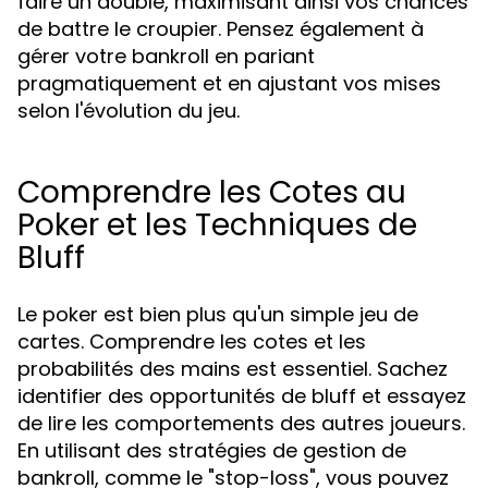
faire un double, maximisant ainsi vos chances
de battre le croupier. Pensez également à
gérer votre bankroll en pariant
pragmatiquement et en ajustant vos mises
selon l'évolution du jeu.
Comprendre les Cotes au
Poker et les Techniques de
Bluff
Le poker est bien plus qu'un simple jeu de
cartes. Comprendre les cotes et les
probabilités des mains est essentiel. Sachez
identifier des opportunités de bluff et essayez
de lire les comportements des autres joueurs.
En utilisant des stratégies de gestion de
bankroll, comme le "stop-loss", vous pouvez