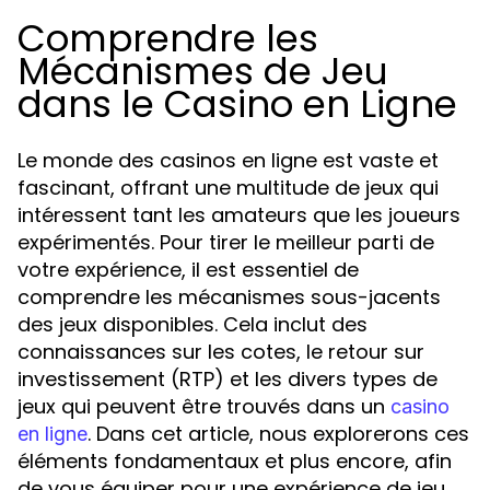
Comprendre les
Mécanismes de Jeu
dans le Casino en Ligne
Le monde des casinos en ligne est vaste et
fascinant, offrant une multitude de jeux qui
intéressent tant les amateurs que les joueurs
expérimentés. Pour tirer le meilleur parti de
votre expérience, il est essentiel de
comprendre les mécanismes sous-jacents
des jeux disponibles. Cela inclut des
connaissances sur les cotes, le retour sur
investissement (RTP) et les divers types de
jeux qui peuvent être trouvés dans un
casino
. Dans cet article, nous explorerons ces
en ligne
éléments fondamentaux et plus encore, afin
de vous équiper pour une expérience de jeu