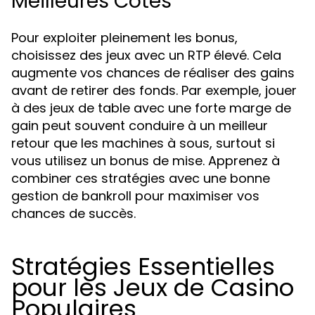
Meilleures Cotes
Pour exploiter pleinement les bonus,
choisissez des jeux avec un RTP élevé. Cela
augmente vos chances de réaliser des gains
avant de retirer des fonds. Par exemple, jouer
à des jeux de table avec une forte marge de
gain peut souvent conduire à un meilleur
retour que les machines à sous, surtout si
vous utilisez un bonus de mise. Apprenez à
combiner ces stratégies avec une bonne
gestion de bankroll pour maximiser vos
chances de succès.
Stratégies Essentielles
pour les Jeux de Casino
Populaires