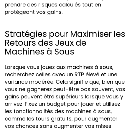
prendre des risques calculés tout en
protégeant vos gains.
Stratégies pour Maximiser les
Retours des Jeux de
Machines à Sous
Lorsque vous jouez aux machines à sous,
recherchez celles avec un RTP élevé et une
variance modérée. Cela signifie que, bien que
vous ne gagnerez peut-être pas souvent, vos
gains peuvent être supérieurs lorsque vous y
arrivez. Fixez un budget pour jouer et utilisez
les fonctionnalités des machines à sous,
comme les tours gratuits, pour augmenter
vos chances sans augmenter vos mises.