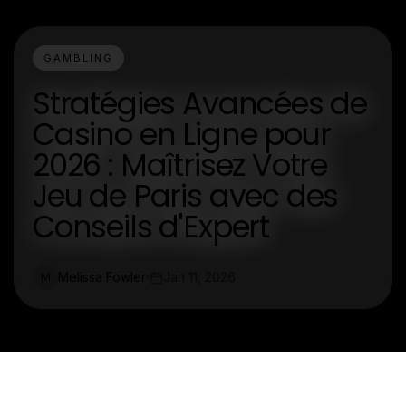
GAMBLING
Stratégies Avancées de
Casino en Ligne pour
2026 : Maîtrisez Votre
Jeu de Paris avec des
Conseils d'Expert
Melissa Fowler
Jan 11, 2026
M