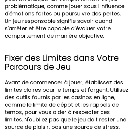
problématique, comme jouer sous l'influence
d'émotions fortes ou poursuivre des pertes.
Un jeu responsable signifie savoir quand
s'arrêter et être capable d’évaluer votre
comportement de manière objective.
Fixer des Limites dans Votre
Parcours de Jeu
Avant de commencer à jouer, établissez des
limites claires pour le temps et l'argent. Utilisez
des outils fournis par les casinos en ligne,
comme le limite de dépôt et les rappels de
temps, pour vous aider à respecter ces
limites. N'oubliez pas que le jeu doit rester une
source de plaisir, pas une source de stress.