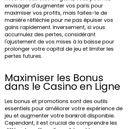
envisager d'augmenter vos paris pour
maximiser vos profits, mais faites-le de
manière réfléchie pour ne pas épuiser vos
gains rapidement. Inversement, si vous
accumulez des pertes, considérant
l'ajustement de vos mises à la baisse pour
prolonger votre capital de jeu et limiter les
pertes futures.
Maximiser les Bonus
dans le Casino en Ligne
Les bonus et promotions sont des outils
essentiels pour améliorer votre expérience de
jeu et augmenter votre bankroll disponible.
Cependant, il est crucial de comprendre les