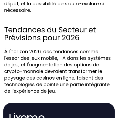
dépôt, et la possibilité de s'auto-exclure si
nécessaire.
Tendances du Secteur et
Prévisions pour 2026
À l'horizon 2026, des tendances comme
l'essor des jeux mobile, l'IA dans les systèmes
de jeu, et l'augmentation des options de
crypto-monnaie devraient transformer le
paysage des casinos en ligne, faisant des
technologies de pointe une partie intégrante
de l'expérience de jeu.
Lixemo