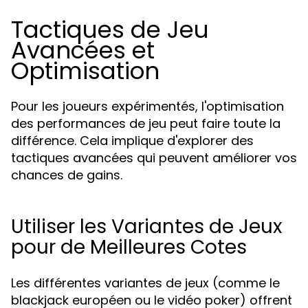
Tactiques de Jeu
Avancées et
Optimisation
Pour les joueurs expérimentés, l'optimisation
des performances de jeu peut faire toute la
différence. Cela implique d'explorer des
tactiques avancées qui peuvent améliorer vos
chances de gains.
Utiliser les Variantes de Jeux
pour de Meilleures Cotes
Les différentes variantes de jeux (comme le
blackjack européen ou le vidéo poker) offrent