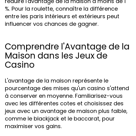
réduire l'avantage de la maison à moins de 1
%. Pour la roulette, connaître la différence
entre les paris intérieurs et extérieurs peut
influencer vos chances de gagner.
Comprendre l'Avantage de la
Maison dans les Jeux de
Casino
L'avantage de la maison représente le
pourcentage des mises qu'un casino s'attend
à conserver en moyenne. Familiarisez-vous
avec les différentes cotes et choisissez des
jeux avec un avantage de maison plus faible,
comme le blackjack et le baccarat, pour
maximiser vos gains.