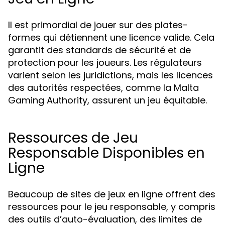
Il est primordial de jouer sur des plates-
formes qui détiennent une licence valide. Cela
garantit des standards de sécurité et de
protection pour les joueurs. Les régulateurs
varient selon les juridictions, mais les licences
des autorités respectées, comme la Malta
Gaming Authority, assurent un jeu équitable.
Ressources de Jeu
Responsable Disponibles en
Ligne
Beaucoup de sites de jeux en ligne offrent des
ressources pour le jeu responsable, y compris
des outils d’auto-évaluation, des limites de