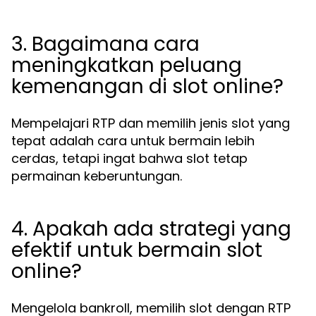
3. Bagaimana cara
meningkatkan peluang
kemenangan di slot online?
Mempelajari RTP dan memilih jenis slot yang
tepat adalah cara untuk bermain lebih
cerdas, tetapi ingat bahwa slot tetap
permainan keberuntungan.
4. Apakah ada strategi yang
efektif untuk bermain slot
online?
Mengelola bankroll, memilih slot dengan RTP