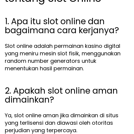
1. Apa itu slot online dan
bagaimana cara kerjanya?
Slot online adalah permainan kasino digital
yang meniru mesin slot fisik, menggunakan
random number generators untuk
menentukan hasil permainan.
2. Apakah slot online aman
dimainkan?
Ya, slot online aman jika dimainkan di situs
yang terlisensi dan diawasi oleh otoritas
perjudian yang terpercaya.