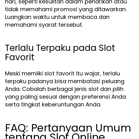
hari, seperti kesulitan dalam penarikan atau
tidak memahami promosi yang ditawarkan.
Luangkan waktu untuk membaca dan
memahami syarat tersebut.
Terlalu Terpaku pada Slot
Favorit
Meski memilki slot favorit itu wajar, terlalu
terpaku padanya bisa membatasi peluang
Anda. Cobalah berbagai jenis slot dan pilih
yang paling sesuai dengan preferensi Anda
serta tingkat keberuntungan Anda.
FAQ: Pertanyaan Umum
tentang Slot Online