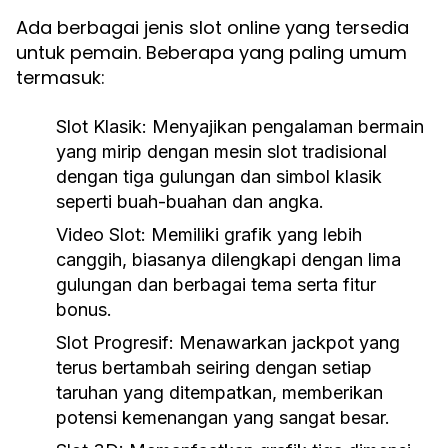
Ada berbagai jenis slot online yang tersedia
untuk pemain. Beberapa yang paling umum
termasuk:
Slot Klasik:
Menyajikan pengalaman bermain
yang mirip dengan mesin slot tradisional
dengan tiga gulungan dan simbol klasik
seperti buah-buahan dan angka.
Video Slot:
Memiliki grafik yang lebih
canggih, biasanya dilengkapi dengan lima
gulungan dan berbagai tema serta fitur
bonus.
Slot Progresif:
Menawarkan jackpot yang
terus bertambah seiring dengan setiap
taruhan yang ditempatkan, memberikan
potensi kemenangan yang sangat besar.