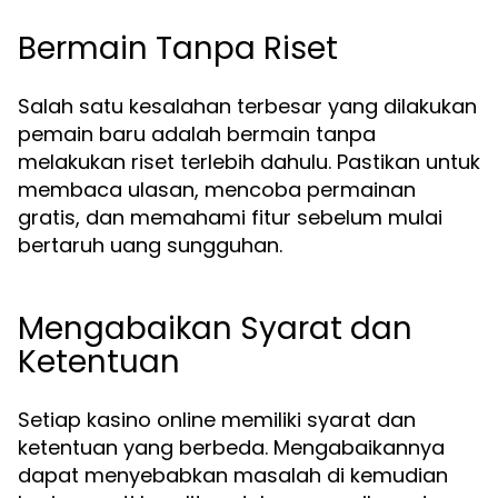
Bermain Tanpa Riset
Salah satu kesalahan terbesar yang dilakukan
pemain baru adalah bermain tanpa
melakukan riset terlebih dahulu. Pastikan untuk
membaca ulasan, mencoba permainan
gratis, dan memahami fitur sebelum mulai
bertaruh uang sungguhan.
Mengabaikan Syarat dan
Ketentuan
Setiap kasino online memiliki syarat dan
ketentuan yang berbeda. Mengabaikannya
dapat menyebabkan masalah di kemudian