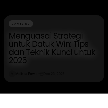
GAMBLING
Menguasai Strategi
untuk Datuk Win: Tips
dan Teknik Kunci untuk
2025
Melissa Fowler
Dec 23, 2025
M