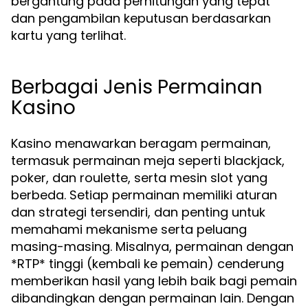
bergantung pada perhitungan yang tepat
dan pengambilan keputusan berdasarkan
kartu yang terlihat.
Berbagai Jenis Permainan
Kasino
Kasino menawarkan beragam permainan,
termasuk permainan meja seperti blackjack,
poker, dan roulette, serta mesin slot yang
berbeda. Setiap permainan memiliki aturan
dan strategi tersendiri, dan penting untuk
memahami mekanisme serta peluang
masing-masing. Misalnya, permainan dengan
*RTP* tinggi (kembali ke pemain) cenderung
memberikan hasil yang lebih baik bagi pemain
dibandingkan dengan permainan lain. Dengan