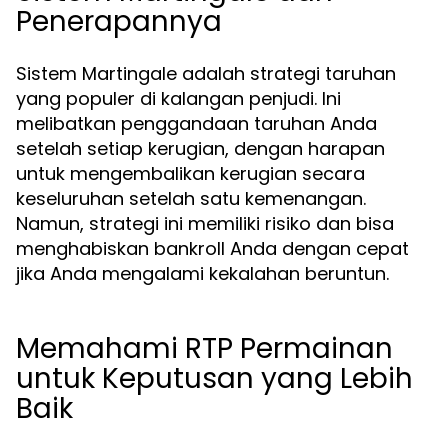
Penerapannya
Sistem Martingale adalah strategi taruhan
yang populer di kalangan penjudi. Ini
melibatkan penggandaan taruhan Anda
setelah setiap kerugian, dengan harapan
untuk mengembalikan kerugian secara
keseluruhan setelah satu kemenangan.
Namun, strategi ini memiliki risiko dan bisa
menghabiskan bankroll Anda dengan cepat
jika Anda mengalami kekalahan beruntun.
Memahami RTP Permainan
untuk Keputusan yang Lebih
Baik