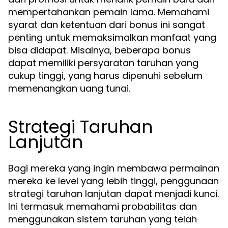
mempertahankan pemain lama. Memahami
syarat dan ketentuan dari bonus ini sangat
penting untuk memaksimalkan manfaat yang
bisa didapat. Misalnya, beberapa bonus
dapat memiliki persyaratan taruhan yang
cukup tinggi, yang harus dipenuhi sebelum
memenangkan uang tunai.
Strategi Taruhan
Lanjutan
Bagi mereka yang ingin membawa permainan
mereka ke level yang lebih tinggi, penggunaan
strategi taruhan lanjutan dapat menjadi kunci.
Ini termasuk memahami probabilitas dan
menggunakan sistem taruhan yang telah