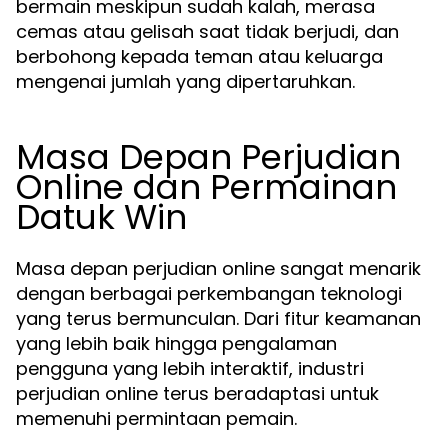
bermain meskipun sudah kalah, merasa
cemas atau gelisah saat tidak berjudi, dan
berbohong kepada teman atau keluarga
mengenai jumlah yang dipertaruhkan.
Masa Depan Perjudian
Online dan Permainan
Datuk Win
Masa depan perjudian online sangat menarik
dengan berbagai perkembangan teknologi
yang terus bermunculan. Dari fitur keamanan
yang lebih baik hingga pengalaman
pengguna yang lebih interaktif, industri
perjudian online terus beradaptasi untuk
memenuhi permintaan pemain.