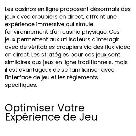
Les casinos en ligne proposent désormais des
jeux avec croupiers en direct, offrant une
expérience immersive qui simule
l'environnement d'un casino physique. Ces
jeux permettent aux utilisateurs d'interagir
avec de véritables croupiers via des flux vidéo
en direct. Les stratégies pour ces jeux sont
similaires aux jeux en ligne traditionnels, mais
il est avantageux de se familiariser avec
l'interface de jeu et les règlements
spécifiques.
Optimiser Votre
Expérience de Jeu