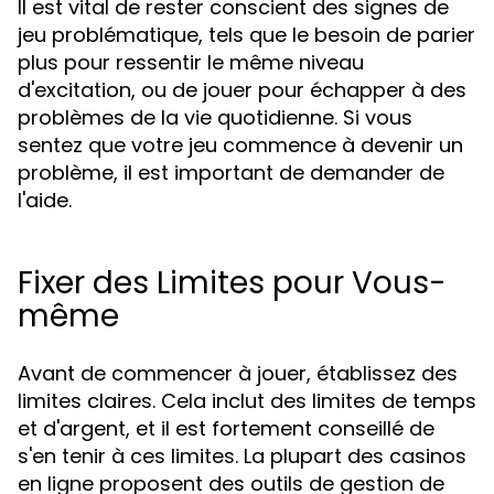
Il est vital de rester conscient des signes de
jeu problématique, tels que le besoin de parier
plus pour ressentir le même niveau
d'excitation, ou de jouer pour échapper à des
problèmes de la vie quotidienne. Si vous
sentez que votre jeu commence à devenir un
problème, il est important de demander de
l'aide.
Fixer des Limites pour Vous-
même
Avant de commencer à jouer, établissez des
limites claires. Cela inclut des limites de temps
et d'argent, et il est fortement conseillé de
s'en tenir à ces limites. La plupart des casinos
en ligne proposent des outils de gestion de