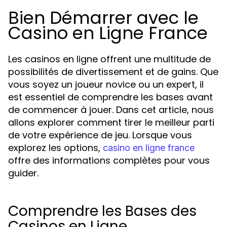
Bien Démarrer avec le
Casino en Ligne France
Les casinos en ligne offrent une multitude de
possibilités de divertissement et de gains. Que
vous soyez un joueur novice ou un expert, il
est essentiel de comprendre les bases avant
de commencer à jouer. Dans cet article, nous
allons explorer comment tirer le meilleur parti
de votre expérience de jeu. Lorsque vous
explorez les options,
casino en ligne france
offre des informations complètes pour vous
guider.
Comprendre les Bases des
Casinos en Ligne