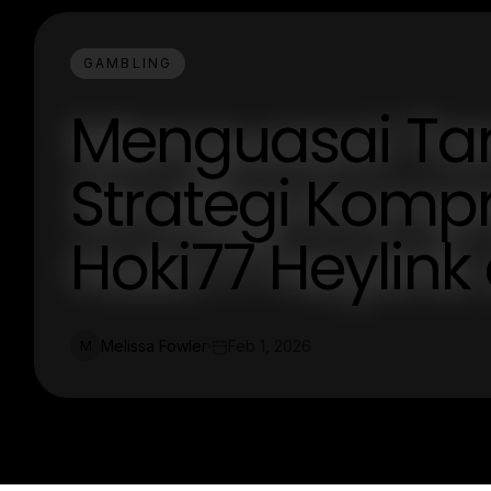
GAMBLING
Menguasai Ta
Strategi Kompr
Hoki77 Heylink
Melissa Fowler
Feb 1, 2026
M