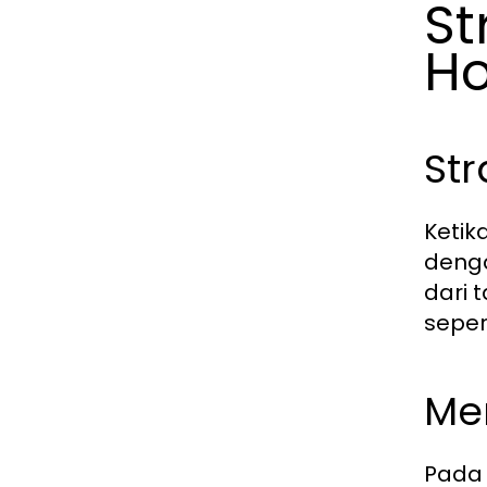
St
Ho
Str
Ketik
denga
dari 
seper
Me
Pada 