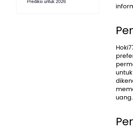
Prediksi untuk 2026
infor
Pe
Hoki
prefe
perma
untuk
diken
mema
uang.
Pe