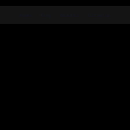
Home
Blog
About Us
Contact us