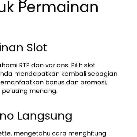
tuk Permainan
inan Slot
ami RTP dan varians. Pilih slot
 Anda mendapatkan kembali sebagian
k memanfaatkan bonus dan promosi,
an peluang menang.
ino Langsung
lette, mengetahu cara menghitung