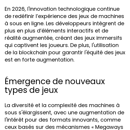
En 2026, l'innovation technologique continue
de redéfinir l’expérience des jeux de machines
à sous en ligne. Les développeurs intègrent de
plus en plus d’éléments interactifs et de
réalité augmentée, créant des jeux immersifs
qui captivent les joueurs. De plus, l'utilisation
de la blockchain pour garantir l'équité des jeux
est en forte augmentation.
Émergence de nouveaux
types de jeux
La diversité et la complexité des machines à
sous s'élargissent, avec une augmentation de
l'intérêt pour des formats innovants, comme
ceux basés sur des mécanismes « Megaways