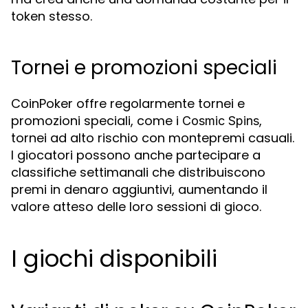
token stesso.
Tornei e promozioni speciali
CoinPoker offre regolarmente tornei e
promozioni speciali, come i
,
Cosmic Spins
tornei ad alto rischio con montepremi casuali.
I giocatori possono anche partecipare a
classifiche settimanali che distribuiscono
premi in denaro aggiuntivi, aumentando il
valore atteso delle loro sessioni di gioco.
I giochi disponibili