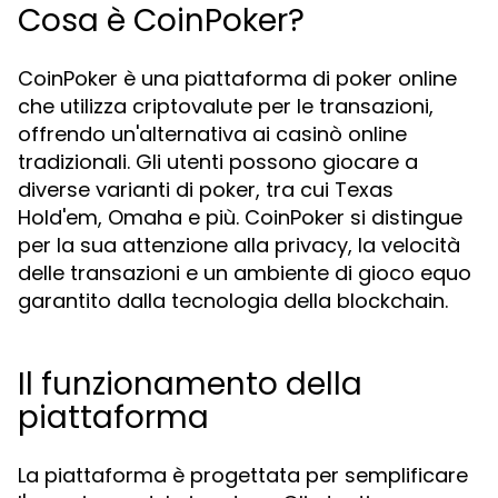
Cosa è CoinPoker?
CoinPoker è una piattaforma di poker online
che utilizza criptovalute per le transazioni,
offrendo un'alternativa ai casinò online
tradizionali. Gli utenti possono giocare a
diverse varianti di poker, tra cui Texas
Hold'em, Omaha e più. CoinPoker si distingue
per la sua attenzione alla privacy, la velocità
delle transazioni e un ambiente di gioco equo
garantito dalla tecnologia della blockchain.
Il funzionamento della
piattaforma
La piattaforma è progettata per semplificare