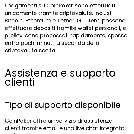
I pagamenti su CoinPoker sono effettuati
unicamente tramite criptovalute, inclusi
Bitcoin, Ethereum e Tether. Gli utenti possono
effettuare depositi tramite wallet personali, e i
prelievi sono processati rapidamente, spesso
entro pochi minuti, a seconda della
criptovaluta scelta.
Assistenza e supporto
clienti
Tipo di supporto disponibile
CoinPoker offre un servizio di assistenza
clienti tramite email e una live chat integrata