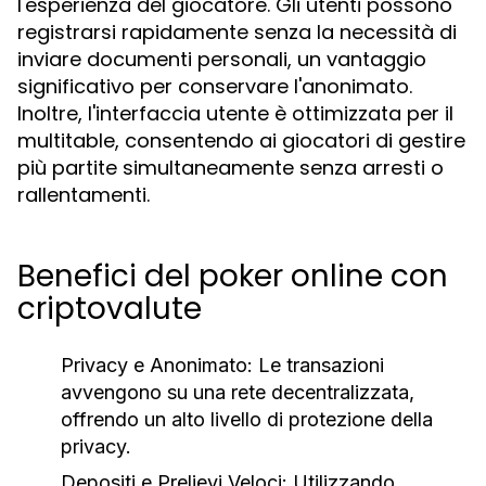
l'esperienza del giocatore. Gli utenti possono
registrarsi rapidamente senza la necessità di
inviare documenti personali, un vantaggio
significativo per conservare l'anonimato.
Inoltre, l'interfaccia utente è ottimizzata per il
multitable, consentendo ai giocatori di gestire
più partite simultaneamente senza arresti o
rallentamenti.
Benefici del poker online con
criptovalute
Privacy e Anonimato:
Le transazioni
avvengono su una rete decentralizzata,
offrendo un alto livello di protezione della
privacy.
Depositi e Prelievi Veloci:
Utilizzando