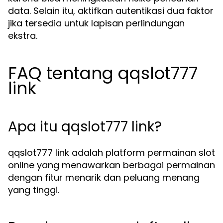
data. Selain itu, aktifkan autentikasi dua faktor
jika tersedia untuk lapisan perlindungan
ekstra.
FAQ tentang qqslot777
link
Apa itu qqslot777 link?
qqslot777 link adalah platform permainan slot
online yang menawarkan berbagai permainan
dengan fitur menarik dan peluang menang
yang tinggi.