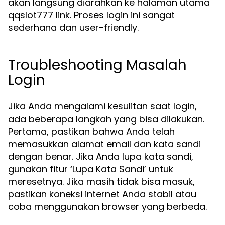
akan langsung diarahkan ke halaman utama
qqslot777 link. Proses login ini sangat
sederhana dan user-friendly.
Troubleshooting Masalah
Login
Jika Anda mengalami kesulitan saat login,
ada beberapa langkah yang bisa dilakukan.
Pertama, pastikan bahwa Anda telah
memasukkan alamat email dan kata sandi
dengan benar. Jika Anda lupa kata sandi,
gunakan fitur ‘Lupa Kata Sandi’ untuk
meresetnya. Jika masih tidak bisa masuk,
pastikan koneksi internet Anda stabil atau
coba menggunakan browser yang berbeda.