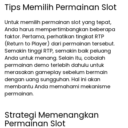
Tips Memilih Permainan Slot
Untuk memilih permainan slot yang tepat,
Anda harus mempertimbangkan beberapa
faktor. Pertama, perhatikan tingkat RTP
(Return to Player) dari permainan tersebut.
Semakin tinggi RTP, semakin baik peluang
Anda untuk menang. Selain itu, cobalah
permainan demo terlebih dahulu untuk
merasakan gameplay sebelum bermain
dengan uang sungguhan. Hal ini akan
membantu Anda memahami mekanisme
permainan.
Strategi Memenangkan
Permainan Slot