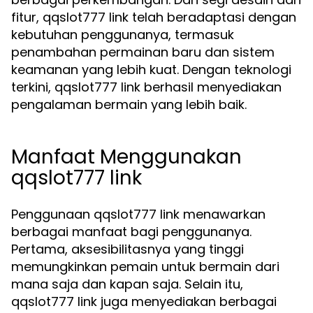
fitur, qqslot777 link telah beradaptasi dengan
kebutuhan penggunanya, termasuk
penambahan permainan baru dan sistem
keamanan yang lebih kuat. Dengan teknologi
terkini, qqslot777 link berhasil menyediakan
pengalaman bermain yang lebih baik.
Manfaat Menggunakan
qqslot777 link
Penggunaan qqslot777 link menawarkan
berbagai manfaat bagi penggunanya.
Pertama, aksesibilitasnya yang tinggi
memungkinkan pemain untuk bermain dari
mana saja dan kapan saja. Selain itu,
qqslot777 link juga menyediakan berbagai