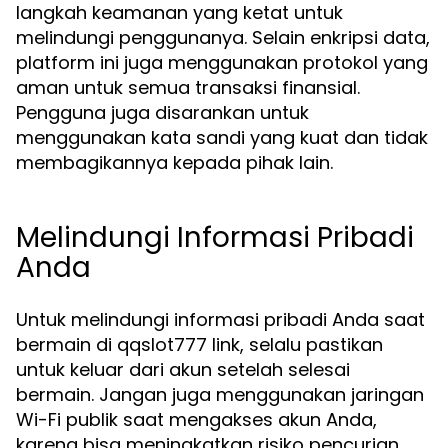
langkah keamanan yang ketat untuk
melindungi penggunanya. Selain enkripsi data,
platform ini juga menggunakan protokol yang
aman untuk semua transaksi finansial.
Pengguna juga disarankan untuk
menggunakan kata sandi yang kuat dan tidak
membagikannya kepada pihak lain.
Melindungi Informasi Pribadi
Anda
Untuk melindungi informasi pribadi Anda saat
bermain di qqslot777 link, selalu pastikan
untuk keluar dari akun setelah selesai
bermain. Jangan juga menggunakan jaringan
Wi-Fi publik saat mengakses akun Anda,
karena bisa meningkatkan risiko pencurian