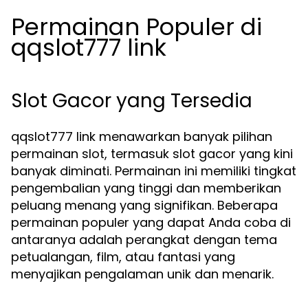
Permainan Populer di
qqslot777 link
Slot Gacor yang Tersedia
qqslot777 link menawarkan banyak pilihan
permainan slot, termasuk slot gacor yang kini
banyak diminati. Permainan ini memiliki tingkat
pengembalian yang tinggi dan memberikan
peluang menang yang signifikan. Beberapa
permainan populer yang dapat Anda coba di
antaranya adalah perangkat dengan tema
petualangan, film, atau fantasi yang
menyajikan pengalaman unik dan menarik.