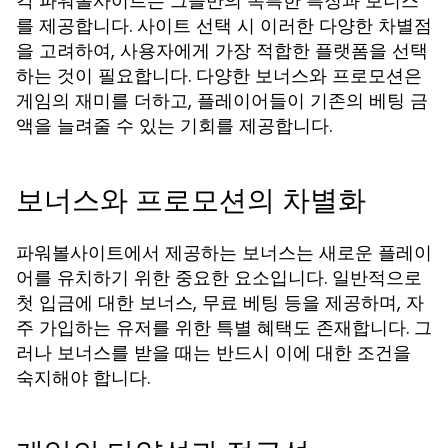
각 파워볼사이트는 그들만의 독특한 특징과 보너스
를 제공합니다. 사이트 선택 시 이러한 다양한 차별점
을 고려하여, 사용자에게 가장 적합한 플랫폼을 선택
하는 것이 필요합니다. 다양한 보너스와 프로모션은
게임의 재미를 더하고, 플레이어들이 기존의 베팅 금
액을 늘려줄 수 있는 기회를 제공합니다.
보너스와 프로모션의 차별화
파워볼사이트에서 제공하는 보너스는 새로운 플레이
어를 유치하기 위한 중요한 요소입니다. 일반적으로
첫 입금에 대한 보너스, 무료 베팅 등을 제공하며, 자
주 가입하는 유저를 위한 특별 혜택도 존재합니다. 그
러나 보너스를 받을 때는 반드시 이에 대한 조건을
숙지해야 합니다.