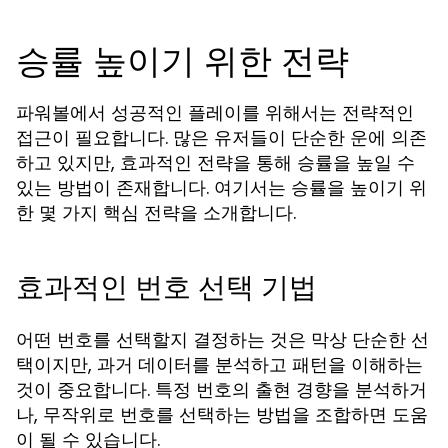
승률 높이기 위한 전략
파워볼에서 성공적인 플레이를 위해서는 전략적인
접근이 필요합니다. 많은 유저들이 단순한 운에 의존
하고 있지만, 효과적인 전략을 통해 승률을 높일 수
있는 방법이 존재합니다. 여기서는 승률을 높이기 위
한 몇 가지 핵심 전략을 소개합니다.
효과적인 번호 선택 기법
어떤 번호를 선택할지 결정하는 것은 막상 단순한 선
택이지만, 과거 데이터를 분석하고 패턴을 이해하는
것이 중요합니다. 특정 번호의 출현 경향을 분석하거
나, 무작위로 번호를 선택하는 방법을 조합하면 도움
이 될 수 있습니다.