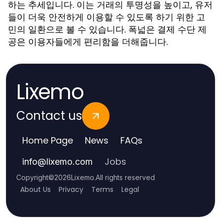
하는 추세입니다. 이는 거래의 투명성을 높이고, 유저
들이 더욱 안전하게 이용할 수 있도록 하기 위한 고
민의 일환으로 볼 수 있습니다. 폭넓은 결제 수단 제
공은 이용자들에게 편리함을 더해줍니다.
Lixemo
Contact us
Home Page
News
FAQs
Jobs
info
@
lixemo.com
Copyright
©
2026
Lixemo
.
All rights reserved
About Us
Privacy
Terms
Legal