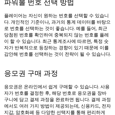
파워볼 번호 선택 방법
플레이어는 자신이 원하는 번호를 선택할 수 있습니
다. 개인적인 기준이나, 과거의 통계 데이터를 바탕으
로 번호를 선택하는 것이 좋습니다. 예를 들어, 최근
당첨된 번호를 확인하여 중복되지 않는 번호를 플레
이 할 수 있습니다. 최근 통계조사에 따르면, 특정 숫
자가 반복적으로 등장하는 경향이 있기 때문에 이를
감안해 번호를 선택하는 것이 전략이 될 수 있습니다.
응모권 구매 과정
응모권은 온라인에서 쉽게 구매할 수 있습니다. 사용
자가 번호를 결정한 후, 해당 번호로 응모권을 장바
구니에 담고 결제 과정을 완료하면 됩니다. 결제 과정
에서도 여러 가지 방법이 제공되는데, 신용카드, 전자
지갑, 암호화폐 등 다양한 선택지를 통해 편리하게