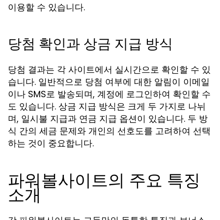
이용할 수 있습니다.
당첨 확인과 상금 지급 방식
당첨 결과는 각 사이트에서 실시간으로 확인할 수 있
습니다. 일반적으로 당첨 여부에 대한 알림이 이메일
이나 SMS로 발송되며, 계정에 로그인하여 확인할 수
도 있습니다. 상금 지급 방식은 크게 두 가지로 나뉘
며, 일시불 지급과 연금 지급 옵션이 있습니다. 두 방
식 간의 세금 문제와 개인의 선호도를 고려하여 선택
하는 것이 중요합니다.
파워볼사이트의 주요 특징
소개