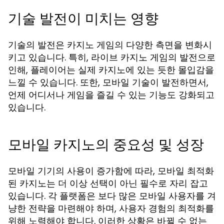
기술 발전이 미치는 영향
기술의 발전은 카지노 게임의 다양한 측면을 변화시
키고 있습니다. 특히, 라이브 카지노 게임의 발전으로
인해, 플레이어는 실제 카지노에 있는 듯한 몰입감을
느낄 수 있습니다. 또한, 모바일 기술이 발전하면서,
언제 어디서나 게임을 즐길 수 있는 기능도 강화되고
있습니다.
모바일 카지노의 중요성 및 성장
모바일 기기의 사용이 증가함에 따라, 모바일 최적화
된 카지노는 더 이상 선택이 아닌 필수로 자리 잡고
있습니다. 각 플랫폼은 보다 많은 모바일 사용자를 겨
냥한 전략을 마련해야 하며, 사용자 경험의 최적화를
위해 노력해야 합니다. 이러한 상황은 바뀔 수 없는