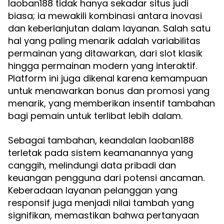
laoban188 tidak hanya sekadar situs judi
biasa; ia mewakili kombinasi antara inovasi
dan keberlanjutan dalam layanan. Salah satu
hal yang paling menarik adalah variabilitas
permainan yang ditawarkan, dari slot klasik
hingga permainan modern yang interaktif.
Platform ini juga dikenal karena kemampuan
untuk menawarkan bonus dan promosi yang
menarik, yang memberikan insentif tambahan
bagi pemain untuk terlibat lebih dalam.
Sebagai tambahan, keandalan laoban188
terletak pada sistem keamanannya yang
canggih, melindungi data pribadi dan
keuangan pengguna dari potensi ancaman.
Keberadaan layanan pelanggan yang
responsif juga menjadi nilai tambah yang
signifikan, memastikan bahwa pertanyaan