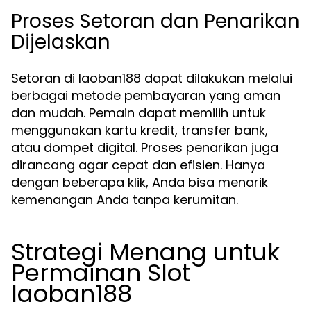
Proses Setoran dan Penarikan
Dijelaskan
Setoran di laoban188 dapat dilakukan melalui
berbagai metode pembayaran yang aman
dan mudah. Pemain dapat memilih untuk
menggunakan kartu kredit, transfer bank,
atau dompet digital. Proses penarikan juga
dirancang agar cepat dan efisien. Hanya
dengan beberapa klik, Anda bisa menarik
kemenangan Anda tanpa kerumitan.
Strategi Menang untuk
Permainan Slot
laoban188