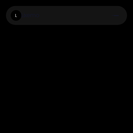
Lixemo
L