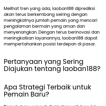
Melihat tren yang ada, laoban188 diprediksi
akan terus berkembang seiring dengan
meningkatnya jumlah pemain yang mencari
pengalaman bermain yang aman dan
menyenangkan. Dengan terus berinovasi dan
meningkatkan layanannya, laoban188 dapat
mempertahankan posisi terdepan di pasar.
Pertanyaan yang Sering
Diajukan tentang laoban188?
Apa Strategi Terbaik untuk
Pemain Baru?