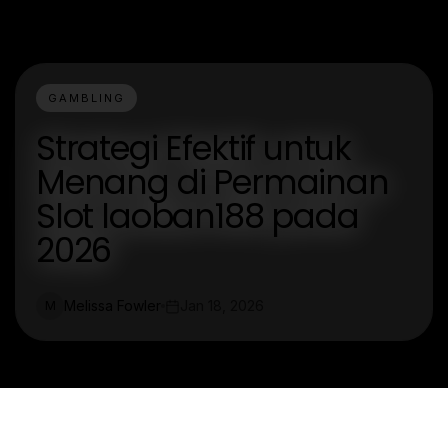
GAMBLING
Strategi Efektif untuk
Menang di Permainan
Slot laoban188 pada
2026
Melissa Fowler
Jan 18, 2026
M