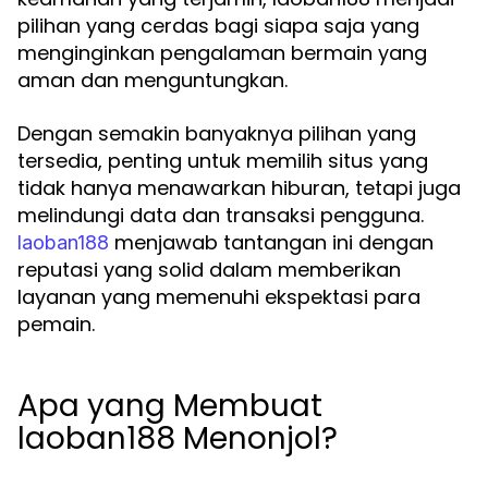
pilihan yang cerdas bagi siapa saja yang
menginginkan pengalaman bermain yang
aman dan menguntungkan.
Dengan semakin banyaknya pilihan yang
tersedia, penting untuk memilih situs yang
tidak hanya menawarkan hiburan, tetapi juga
melindungi data dan transaksi pengguna.
menjawab tantangan ini dengan
laoban188
reputasi yang solid dalam memberikan
layanan yang memenuhi ekspektasi para
pemain.
Apa yang Membuat
laoban188 Menonjol?