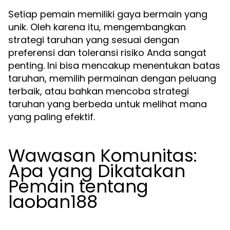
Setiap pemain memiliki gaya bermain yang
unik. Oleh karena itu, mengembangkan
strategi taruhan yang sesuai dengan
preferensi dan toleransi risiko Anda sangat
penting. Ini bisa mencakup menentukan batas
taruhan, memilih permainan dengan peluang
terbaik, atau bahkan mencoba strategi
taruhan yang berbeda untuk melihat mana
yang paling efektif.
Wawasan Komunitas:
Apa yang Dikatakan
Pemain tentang
laoban188