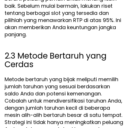
baik. Sebelum mulai bermain, lakukan riset
tentang berbagai slot yang tersedia dan
pilihlah yang menawarkan RTP di atas 95%. Ini
akan memberikan Anda keuntungan jangka
panjang.
2.3 Metode Bertaruh yang
Cerdas
Metode bertaruh yang bijak meliputi memilih
jumlah taruhan yang sesuai berdasarkan
saldo Anda dan potensi kemenangan.
Cobalah untuk mendiversifikasi taruhan Anda,
dengan jumlah taruhan kecil di beberapa
mesin alih-alih bertaruh besar di satu tempat.
Strategi ini tidak hanya meningkatkan peluang