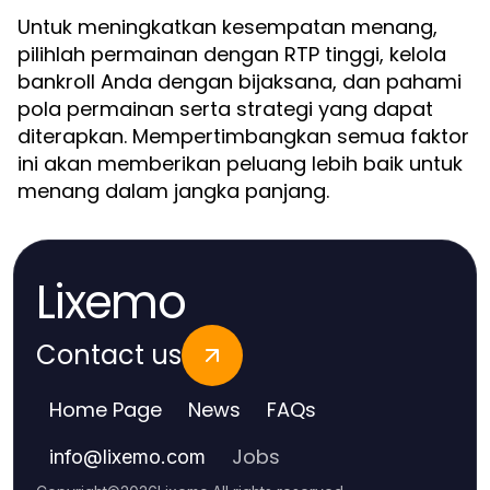
Untuk meningkatkan kesempatan menang,
pilihlah permainan dengan RTP tinggi, kelola
bankroll Anda dengan bijaksana, dan pahami
pola permainan serta strategi yang dapat
diterapkan. Mempertimbangkan semua faktor
ini akan memberikan peluang lebih baik untuk
menang dalam jangka panjang.
Lixemo
Contact us
Home Page
News
FAQs
Jobs
info
@
lixemo.com