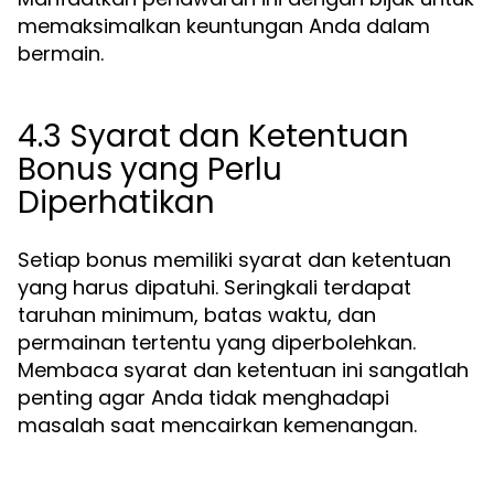
memaksimalkan keuntungan Anda dalam
bermain.
4.3 Syarat dan Ketentuan
Bonus yang Perlu
Diperhatikan
Setiap bonus memiliki syarat dan ketentuan
yang harus dipatuhi. Seringkali terdapat
taruhan minimum, batas waktu, dan
permainan tertentu yang diperbolehkan.
Membaca syarat dan ketentuan ini sangatlah
penting agar Anda tidak menghadapi
masalah saat mencairkan kemenangan.