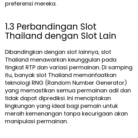
preferensi mereka.
1.3 Perbandingan Slot
Thailand dengan Slot Lain
Dibandingkan dengan slot lainnya, slot
Thailand menawarkan keunggulan pada
tingkat RTP dan variasi permainan. Di samping
itu, banyak slot Thailand memanfaatkan
teknologi RNG (Random Number Generator)
yang memastikan semua permainan adil dan
tidak dapat diprediksi. Ini menciptakan
lingkungan yang ideal bagi pemain untuk
meraih kemenangan tanpa kecurigaan akan
manipulasi permainan.