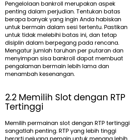
Pengelolaan bankroll merupakan aspek
penting dalam perjudian. Tentukan batas
berapa banyak yang ingin Anda habiskan
untuk bermain dalam sesi tertentu. Pastikan
untuk tidak melebihi batas ini, dan tetap
disiplin dalam berpegang pada rencana.
Mengatur jumlah taruhan per putaran dan
menyimpan sisa bankroll dapat membuat
pengalaman bermain lebih lama dan
menambah kesenangan.
2.2 Memilih Slot dengan RTP
Tertinggi
Memilih permainan slot dengan RTP tertinggi
sangatlah penting. RTP yang lebih tinggi
berarti peluang pemain untuk menang lebih