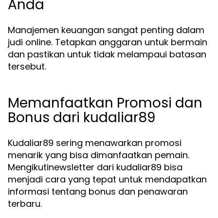
Anda
Manajemen keuangan sangat penting dalam
judi online. Tetapkan anggaran untuk bermain
dan pastikan untuk tidak melampaui batasan
tersebut.
Memanfaatkan Promosi dan
Bonus dari kudaliar89
Kudaliar89 sering menawarkan promosi
menarik yang bisa dimanfaatkan pemain.
Mengikutinewsletter dari kudaliar89 bisa
menjadi cara yang tepat untuk mendapatkan
informasi tentang bonus dan penawaran
terbaru.