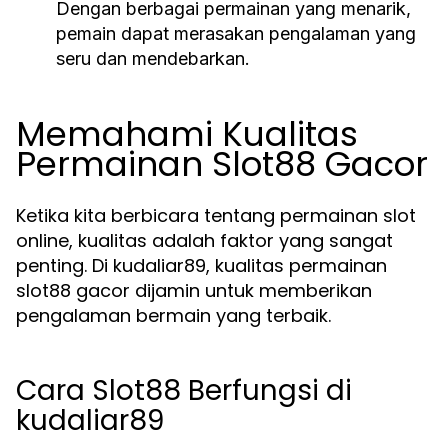
Dengan berbagai permainan yang menarik,
pemain dapat merasakan pengalaman yang
seru dan mendebarkan.
Memahami Kualitas
Permainan Slot88 Gacor
Ketika kita berbicara tentang permainan slot
online, kualitas adalah faktor yang sangat
penting. Di kudaliar89, kualitas permainan
slot88 gacor dijamin untuk memberikan
pengalaman bermain yang terbaik.
Cara Slot88 Berfungsi di
kudaliar89