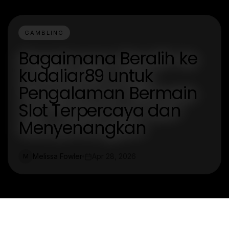
GAMBLING
Bagaimana Beralih ke
kudaliar89 untuk
Pengalaman Bermain
Slot Terpercaya dan
Menyenangkan
Melissa Fowler
Apr 28, 2026
M