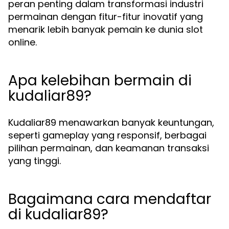
peran penting dalam transformasi industri
permainan dengan fitur-fitur inovatif yang
menarik lebih banyak pemain ke dunia slot
online.
Apa kelebihan bermain di
kudaliar89?
Kudaliar89 menawarkan banyak keuntungan,
seperti gameplay yang responsif, berbagai
pilihan permainan, dan keamanan transaksi
yang tinggi.
Bagaimana cara mendaftar
di kudaliar89?