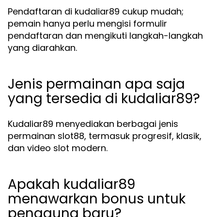
Pendaftaran di kudaliar89 cukup mudah;
pemain hanya perlu mengisi formulir
pendaftaran dan mengikuti langkah-langkah
yang diarahkan.
Jenis permainan apa saja
yang tersedia di kudaliar89?
Kudaliar89 menyediakan berbagai jenis
permainan slot88, termasuk progresif, klasik,
dan video slot modern.
Apakah kudaliar89
menawarkan bonus untuk
pengguna baru?