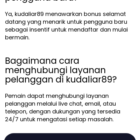
Ya, kudaliar89 menawarkan bonus selamat
datang yang menarik untuk pengguna baru
sebagai insentif untuk mendaftar dan mulai
bermain.
Bagaimana cara
menghubungi layanan
pelanggan di kudaliar89?
Pemain dapat menghubungi layanan
pelanggan melalui live chat, email, atau
telepon, dengan dukungan yang tersedia
24/7 untuk mengatasi setiap masalah.