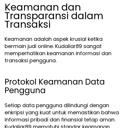
Keamanan dan
Transparansi dalam
Transaksi
Keamanan adalah aspek krusial ketika
bermain judi online. Kudaliar89 sangat
memperhatikan keamanan informasi dan
transaksi pengguna.
Protokol Keamanan Data
Pengguna
Setiap data pengguna dilindungi dengan
enkripsi yang kuat untuk memastikan bahwa
informasi pribadi dan finansial tetap aman.
Kudaliar89 mematuhi standar keamanan