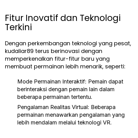
Fitur Inovatif dan Teknologi
Terkini
Dengan perkembangan teknologi yang pesat,
kudaliar89 terus berinovasi dengan
memperkenalkan fitur-fitur baru yang
membuat permainan lebih menarik, seperti:
Mode Permainan Interaktif:
Pemain dapat
berinteraksi dengan pemain lain dalam
beberapa permainan tertentu.
Pengalaman Realitas Virtual:
Beberapa
permainan menawarkan pengalaman yang
lebih mendalam melalui teknologi VR.