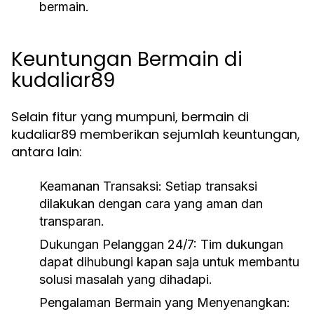
bermain.
Keuntungan Bermain di
kudaliar89
Selain fitur yang mumpuni, bermain di
kudaliar89 memberikan sejumlah keuntungan,
antara lain:
Keamanan Transaksi:
Setiap transaksi
dilakukan dengan cara yang aman dan
transparan.
Dukungan Pelanggan 24/7:
Tim dukungan
dapat dihubungi kapan saja untuk membantu
solusi masalah yang dihadapi.
Pengalaman Bermain yang Menyenangkan: