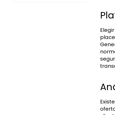
Pla
Elegi
place
Gener
norma
segur
trans
An
Exist
ofert