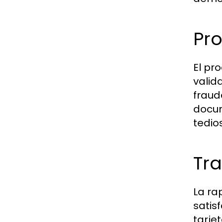
Pro
El pr
valid
fraud
docum
tedio
Tr
La ra
satis
tarje