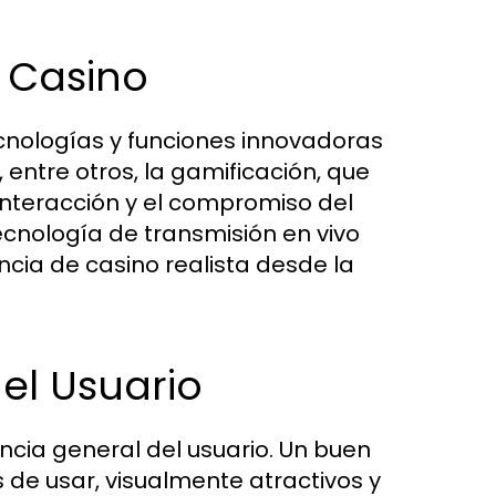
 Casino
nologías y funciones innovadoras
 entre otros, la gamificación, que
nteracción y el compromiso del
ecnología de transmisión en vivo
ncia de casino realista desde la
el Usuario
encia general del usuario. Un buen
 de usar, visualmente atractivos y