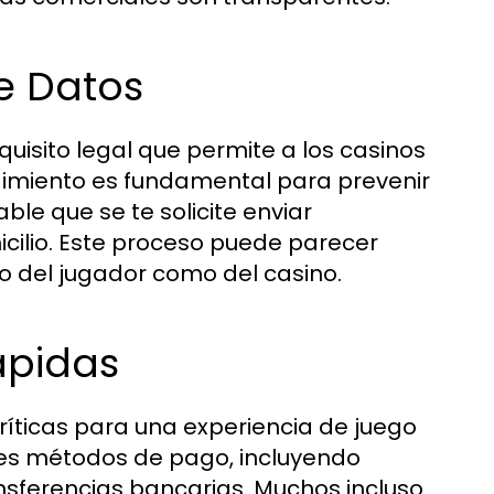
e Datos
quisito legal que permite a los casinos
edimiento es fundamental para prevenir
able que se te solicite enviar
ilio. Este proceso puede parecer
to del jugador como del casino.
ápidas
ríticas para una experiencia de juego
ples métodos de pago, incluyendo
ansferencias bancarias. Muchos incluso