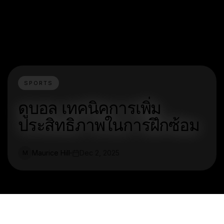
SPORTS
ดูบอล เทคนิคการเพิ่ม
ประสิทธิภาพในการฝึกซ้อม
Maurice Hill
Dec 2, 2025
M