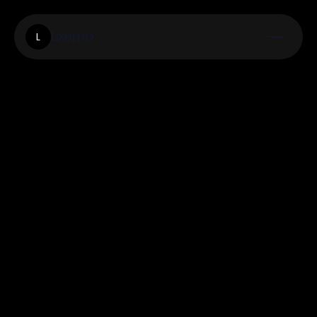
Lixemo
L