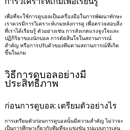
การวิเคราะห์เกมเพื่อเรียนรู้
เพื่อที่จะใช้การดูบอลเป็นเครื่องมือในการพัฒนาทักษะ
เราควรมีการวิเคราะห์เกมหลังการดู เพื่อตรวจสอบสิ่ง
ที่เราได้เรียนรู้ ตัวอย่างเช่น การสังเกตแรงจูงใจและ
ปฏิกิริยาของนักบอล การตัดสินใจในสถานการณ์
สำคัญ หรือการปรับตัวของทีมตามสถานการณ์ที่เกิด
ขึ้นในเกม
วิธีการดูบอลอย่างมี
ประสิทธิภาพ
ก่อนการดูบอล: เตรียมตัวอย่างไร
การเตรียมตัวก่อนการดูบอลนั้นมีความสำคัญ ไม่ว่าจะ
เป็นการศึกษาเกี่ยวกับทีมที่จะแข่งขัน รูปแบบการเล่น