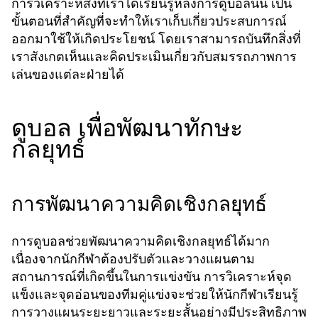
การวิเคราะห์สิ่งที่เราได้เรียนรู้หลังการดูบอลนั้น เป็น
ขั้นตอนที่สำคัญที่จะทำให้เราเก็บเกี่ยวประสบการณ์
ออกมาใช้ให้เกิดประโยชน์ โดยเราสามารถบันทึกสิ่งที่
เราสังเกตเห็นและคิดประเมินเกี่ยวกับสมรรถภาพการ
เล่นของแต่ละฝ่ายได้
ดูบอล เพื่อพัฒนาทักษะ
กลยุทธ์
การพัฒนาความคิดเชิงกลยุทธ์
การดูบอลช่วยพัฒนาความคิดเชิงกลยุทธ์ได้มาก
เนื่องจากนักกีฬาต้องปรับตัวและวางแผนตาม
สถานการณ์ที่เกิดขึ้นในการแข่งขัน การวิเคราะห์จุด
แข็งและจุดอ่อนของทีมคู่แข่งจะช่วยให้นักกีฬาเรียนรู้
การวางแผนระยะยาวและระยะสั้นอย่างมีประสิทธิภาพ