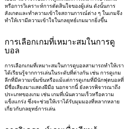
หรือการวิเคราะห์การตัดสินใจของผู้เล่น ดังนั้นการ
สังเกตและทำความเข้าใจสถานการณ์ต่าง ๆ ในเกมจึง
ทำให้เรามีความเข้าใจในกลยุทธ์เกมมากยิ่งขึ้น
การเลือกเกมที่เหมาะสมในการดู
บอล
การเลือกเกมที่เหมาะสมในการดูบอลสามารถทำให้เรา
ได้เรียนรู้จากการเล่นในระดับที่ต่างกัน เช่น การดูเกม
ลีกที่มีความเข้มข้นหรือแม้แต่การดูเกมที่มีนักฟุตบอลที่
มีชื่อเสียงมาแสดงฝีมือ นอกจากนี้ ยังควรพิจารณาถึง
ประเภทของเกม เช่น เกมที่เน้นความเร็วหรือความ
แข็งแกร่ง ซึ่งจะช่วยให้เราได้รับมุมมองที่หลากหลาย
เกี่ยวกับกลยุทธ์การเล่น