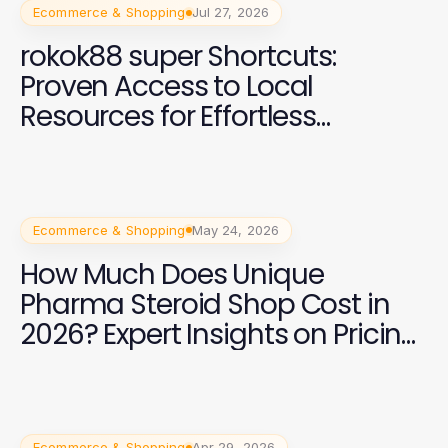
Ecommerce & Shopping
Jul 27, 2026
rokok88 super Shortcuts:
Proven Access to Local
Resources for Effortless
Efficiency
Ecommerce & Shopping
May 24, 2026
How Much Does Unique
Pharma Steroid Shop Cost in
2026? Expert Insights on Pricing
and Value
Ecommerce & Shopping
Apr 29, 2026